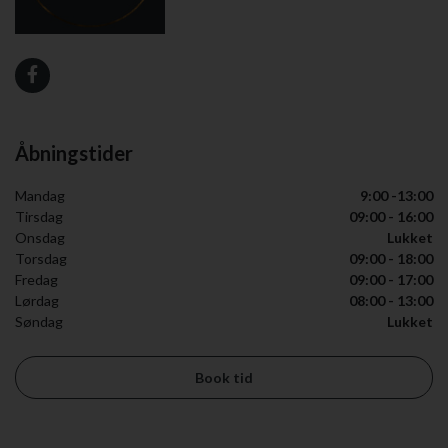
Åbningstider
Mandag
9:00 -13:00
Tirsdag
09:00 - 16:00
Onsdag
Lukket
Torsdag
09:00 - 18:00
Fredag
09:00 - 17:00
Lørdag
08:00 - 13:00
Søndag
Lukket
Book tid