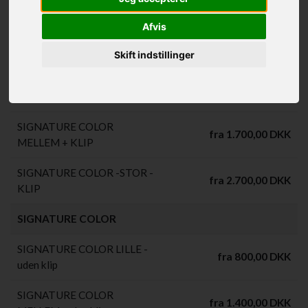
SIGNATURE SESSION
fra 275,00 DKK
Afvis
SIGNATURE COLOR - MED KLIP
Skift indstillinger
SIGNATURE COLOR LILLE +
fra 1.200,00 DKK
KLIP
SIGNATURE COLOR
fra 1.700,00 DKK
MELLEM + KLIP
SIGNATURE COLOR -STOR -
fra 2.700,00 DKK
KLIP
SIGNATURE COLOR
SIGNATURE COLOR LILLE -
fra 800,00 DKK
uden klip
SIGNATURE COLOR
fra 1.400,00 DKK