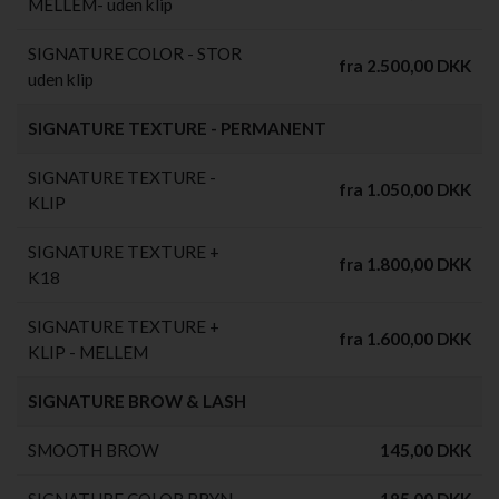
MELLEM- uden klip
SIGNATURE COLOR - STOR
fra 2.500,00 DKK
uden klip
SIGNATURE TEXTURE - PERMANENT
SIGNATURE TEXTURE -
fra 1.050,00 DKK
KLIP
SIGNATURE TEXTURE +
fra 1.800,00 DKK
K18
SIGNATURE TEXTURE +
fra 1.600,00 DKK
KLIP - MELLEM
SIGNATURE BROW & LASH
SMOOTH BROW
145,00 DKK
SIGNATURE COLOR BRYN
185,00 DKK