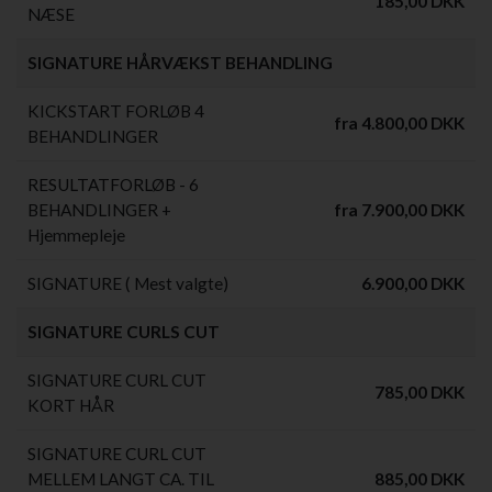
185,00 DKK
NÆSE
SIGNATURE HÅRVÆKST BEHANDLING
KICKSTART FORLØB 4
fra 4.800,00 DKK
BEHANDLINGER
RESULTATFORLØB - 6
BEHANDLINGER +
fra 7.900,00 DKK
Hjemmepleje
SIGNATURE ( Mest valgte)
6.900,00 DKK
SIGNATURE CURLS CUT
SIGNATURE CURL CUT
785,00 DKK
KORT HÅR
SIGNATURE CURL CUT
MELLEM LANGT CA. TIL
885,00 DKK