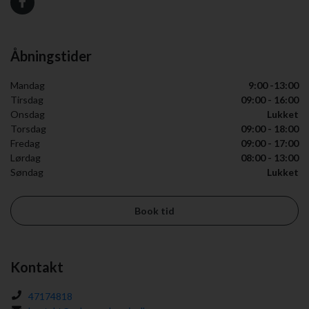
Åbningstider
Mandag
9:00 -13:00
Tirsdag
09:00 - 16:00
Onsdag
Lukket
Torsdag
09:00 - 18:00
Fredag
09:00 - 17:00
Lørdag
08:00 - 13:00
Søndag
Lukket
Book tid
Kontakt
47174818